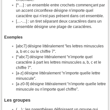
[^…] : un ensemble entre crochets commençant par
un accent circonflexe désigne n'importe quel
caractère qui n'est pas présent dans cet ensemble.
[…-…] : un tiret séparant deux caractères dans un
ensemble désigne une plage de caractères.
Exemples
[abc7] désigne littéralement “les lettres minuscules
a, b et c ou le chiffre 7”.
[^abc7] désigne littéralement “n'importe quel
caractère à part les lettres minuscules a, b, c et le
chiffre 7”.
[a-z] désigne littéralement “n'importe quelle lettre
minuscule”.
[a-z0-9] désigne littéralement “n'importe quelle lettre
minuscule ou n'importe quel chiffre”.
Les groupes
(…) : les parenthèses définissent un groupe qui