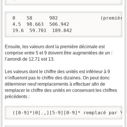
 0    58      982    		(première décimale inférieure à 5)

 4.5  98.663  506.942

 19.6  59.701  189.842
Ensuite, les valeurs dont la première décimale est
comprise entre 5 et 9 doivent être augmentées de un :
l’arrondi de 12.71 est 13.
Les valeurs dont le chiffre des unités est inférieur à 9
n’influeront pas le chiffre des dizaines. On peut donc
déterminer neuf remplacements à effectuer afin de
remplacer le chiffre des unités en conservant les chiffres
précédents :
 ([0-9]*)0[.,][5-9][0-9]* remplacé par \1