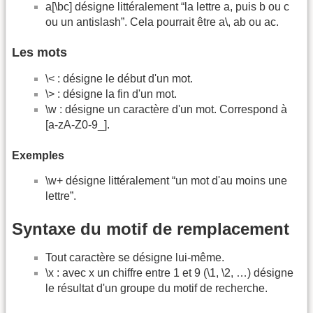
a[\bc] désigne littéralement “la lettre a, puis b ou c
ou un antislash”. Cela pourrait être a\, ab ou ac.
Les mots
\< : désigne le début d'un mot.
\> : désigne la fin d'un mot.
\w : désigne un caractère d'un mot. Correspond à
[a-zA-Z0-9_].
Exemples
\w+ désigne littéralement “un mot d'au moins une
lettre”.
Syntaxe du motif de remplacement
Tout caractère se désigne lui-même.
\x : avec x un chiffre entre 1 et 9 (\1, \2, …) désigne
le résultat d'un groupe du motif de recherche.