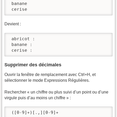
 banane

 cerise
Devient :
 abricot :

 banane :

 cerise :
Supprimer des décimales
Ouvrir la fenêtre de remplacement avec Ctrl+H, et
sélectionner le mode Expressions Régulières.
Rechercher « un chiffre ou plus suivi d’un point ou d’une
virgule puis d’au moins un chiffre » :
 ([0-9]+)[.,][0-9]+