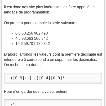
Il est donc très vite plus intéressant de faire appel à un
langage de programmation.
On prendra pour exemple la série suivante :
0.0 58.256 982.498
4.5 98.663 506.942
19.6 59.701 189.842
D’abord, arrondir les valeurs dont la première décimale est
inférieure à 5 correspond à en supprimer les décimales.
On recherchera donc :
 ([0-9]+)[.,][0-4][0-9]*
Pour n’en garder que la valeur entière :
 \1