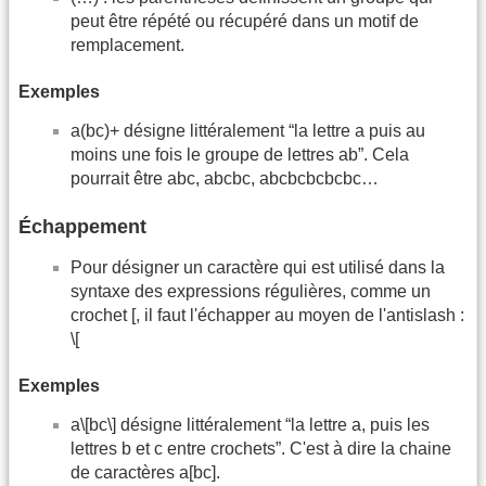
peut être répété ou récupéré dans un motif de
remplacement.
Exemples
a(bc)+ désigne littéralement “la lettre a puis au
moins une fois le groupe de lettres ab”. Cela
pourrait être abc, abcbc, abcbcbcbcbc…
Échappement
Pour désigner un caractère qui est utilisé dans la
syntaxe des expressions régulières, comme un
crochet [, il faut l'échapper au moyen de l'antislash :
\[
Exemples
a\[bc\] désigne littéralement “la lettre a, puis les
lettres b et c entre crochets”. C'est à dire la chaine
de caractères a[bc].