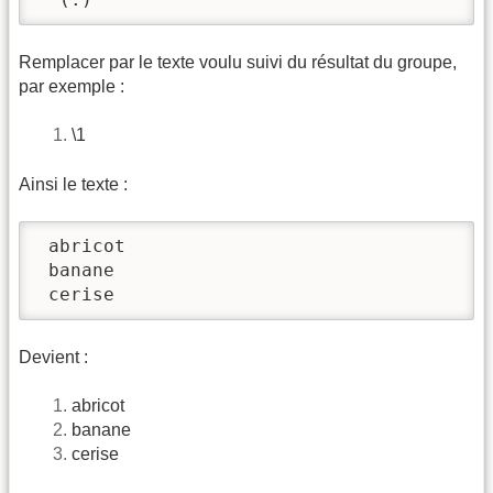
Remplacer par le texte voulu suivi du résultat du groupe,
par exemple :
\1
Ainsi le texte :
 abricot

 banane

 cerise
Devient :
abricot
banane
cerise