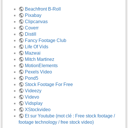
Beachfront B-Roll
Pixabay
Clipcanvas
Coverr
Distill
Fancy Footage Club
Life Of Vids
Mazwai
Mitch Martinez
MotionElements
Pexels Video
Pond5
Stock Footage For Free
Videezy
Videvo
Vidsplay
XStockvideo
Et sur Youtube (mot clé : Free stock footage /
footage technology / free stock video)