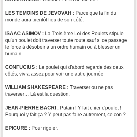
LES TEMOINS DE JEVOVAH :
Parce que la fin du
monde aura bientôt lieu de son côté.
ISAAC ASIMOV :
La Troisième Loi des Poulets stipule
qu'un poulet doit traverser toute route sauf si ce passage
le force à désobéir à un ordre humain ou à blesser un
humain.
CONFUCIUS :
Le poulet qui d'abord regarde des deux
côtés, vivra assez pour voir une autre journée.
WILLIAM SHAKESPEARE :
Traverser ou ne pas
traverser… Là est la question.
JEAN-PIERRE BACRI :
Putain ! Y fait chier c'poulet !
Pourquoi y fait ça ? Y peut pas faire autrement, ce con ?
EPICURE :
Pour rigoler.