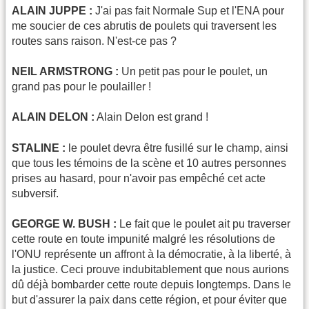
ALAIN JUPPE :
J'ai pas fait Normale Sup et l'ENA pour
me soucier de ces abrutis de poulets qui traversent les
routes sans raison. N'est-ce pas ?
NEIL ARMSTRONG :
Un petit pas pour le poulet, un
grand pas pour le poulailler !
ALAIN DELON :
Alain Delon est grand !
STALINE :
le poulet devra être fusillé sur le champ, ainsi
que tous les témoins de la scène et 10 autres personnes
prises au hasard, pour n'avoir pas empêché cet acte
subversif.
GEORGE W. BUSH :
Le fait que le poulet ait pu traverser
cette route en toute impunité malgré les résolutions de
l'ONU représente un affront à la démocratie, à la liberté, à
la justice. Ceci prouve indubitablement que nous aurions
dû déjà bombarder cette route depuis longtemps. Dans le
but d'assurer la paix dans cette région, et pour éviter que