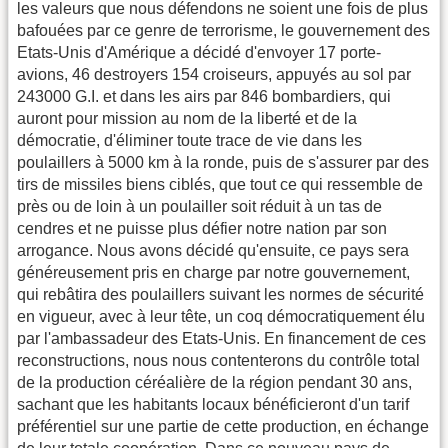
les valeurs que nous défendons ne soient une fois de plus
bafouées par ce genre de terrorisme, le gouvernement des
Etats-Unis d'Amérique a décidé d'envoyer 17 porte-
avions, 46 destroyers 154 croiseurs, appuyés au sol par
243000 G.I. et dans les airs par 846 bombardiers, qui
auront pour mission au nom de la liberté et de la
démocratie, d'éliminer toute trace de vie dans les
poulaillers à 5000 km à la ronde, puis de s'assurer par des
tirs de missiles biens ciblés, que tout ce qui ressemble de
près ou de loin à un poulailler soit réduit à un tas de
cendres et ne puisse plus défier notre nation par son
arrogance. Nous avons décidé qu'ensuite, ce pays sera
généreusement pris en charge par notre gouvernement,
qui rebâtira des poulaillers suivant les normes de sécurité
en vigueur, avec à leur tête, un coq démocratiquement élu
par l'ambassadeur des Etats-Unis. En financement de ces
reconstructions, nous nous contenterons du contrôle total
de la production céréalière de la région pendant 30 ans,
sachant que les habitants locaux bénéficieront d'un tarif
préférentiel sur une partie de cette production, en échange