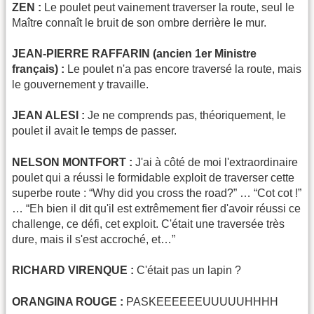
ZEN :
Le poulet peut vainement traverser la route, seul le
Maître connaît le bruit de son ombre derrière le mur.
JEAN-PIERRE RAFFARIN (ancien 1er Ministre
français) :
Le poulet n'a pas encore traversé la route, mais
le gouvernement y travaille.
JEAN ALESI :
Je ne comprends pas, théoriquement, le
poulet il avait le temps de passer.
NELSON MONTFORT :
J'ai à côté de moi l'extraordinaire
poulet qui a réussi le formidable exploit de traverser cette
superbe route : “Why did you cross the road?” … “Cot cot !”
… “Eh bien il dit qu'il est extrêmement fier d'avoir réussi ce
challenge, ce défi, cet exploit. C'était une traversée très
dure, mais il s'est accroché, et…”
RICHARD VIRENQUE :
C'était pas un lapin ?
ORANGINA ROUGE :
PASKEEEEEEUUUUUHHHH