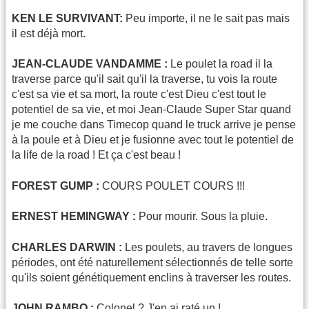
KEN LE SURVIVANT:
Peu importe, il ne le sait pas mais
il est déjà mort.
JEAN-CLAUDE VANDAMME :
Le poulet la road il la
traverse parce qu'il sait qu'il la traverse, tu vois la route
c'est sa vie et sa mort, la route c'est Dieu c'est tout le
potentiel de sa vie, et moi Jean-Claude Super Star quand
je me couche dans Timecop quand le truck arrive je pense
à la poule et à Dieu et je fusionne avec tout le potentiel de
la life de la road ! Et ça c'est beau !
FOREST GUMP :
COURS POULET COURS !!!
ERNEST HEMINGWAY :
Pour mourir. Sous la pluie.
CHARLES DARWIN :
Les poulets, au travers de longues
périodes, ont été naturellement sélectionnés de telle sorte
qu'ils soient génétiquement enclins à traverser les routes.
JOHN RAMBO :
Colonel ? J'en ai raté un !