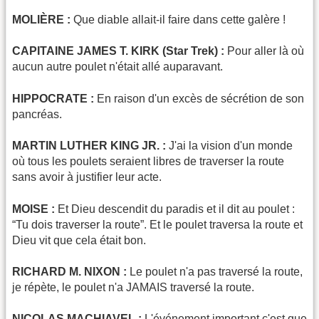
MOLIÈRE :
Que diable allait-il faire dans cette galère !
CAPITAINE JAMES T. KIRK (Star Trek) :
Pour aller là où
aucun autre poulet n'était allé auparavant.
HIPPOCRATE :
En raison d'un excès de sécrétion de son
pancréas.
MARTIN LUTHER KING JR. :
J'ai la vision d'un monde
où tous les poulets seraient libres de traverser la route
sans avoir à justifier leur acte.
MOISE :
Et Dieu descendit du paradis et il dit au poulet :
“Tu dois traverser la route”. Et le poulet traversa la route et
Dieu vit que cela était bon.
RICHARD M. NIXON :
Le poulet n'a pas traversé la route,
je répète, le poulet n'a JAMAIS traversé la route.
NICOLAS MACHIAVEL :
L'événement important c'est que