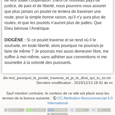
de leur totale coopération. Dans ce nouveau pays de
justice, de paix et de liberté, nous pouvons vous assurer
que plus jamais un poulet ne tentera de traverser une
route, pour la simple bonne raison, qu'il n'y aura plus de
routes, et que les poulets n'auront plus de pattes. Que
Dieu bénisse l'Amérique.
DIOGÈNE :
Si ce poulet traverse et se rend où il le
souhaite, en toute liberté, alors pourquoi ne pourrais-je
faire de même ? Je pourrais moi aussi demeurer libre, me
suffire à moi-même, sans adhérer aux conventions ni me
soumettre à la volonté des puissants.
dis-moi_pourquoi_le_poulet_traverse_et_je_te_dirai_qui_tu_es.txt
·
Dernière modification :
2019/12/13 18:42
de
nc
Sauf mention contraire, le contenu de ce wiki est placé sous les
termes de la licence suivante :
CC Attribution-Noncommercial 4.0
International