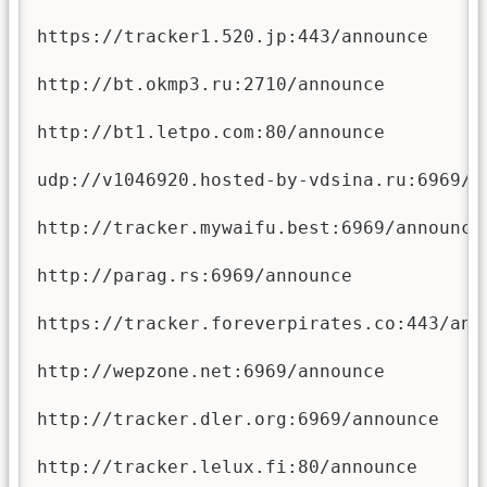
https://tracker1.520.jp:443/announce

http://bt.okmp3.ru:2710/announce

http://bt1.letpo.com:80/announce

udp://v1046920.hosted-by-vdsina.ru:6969/an
http://tracker.mywaifu.best:6969/announce

http://parag.rs:6969/announce

https://tracker.foreverpirates.co:443/anno
http://wepzone.net:6969/announce

http://tracker.dler.org:6969/announce

http://tracker.lelux.fi:80/announce
