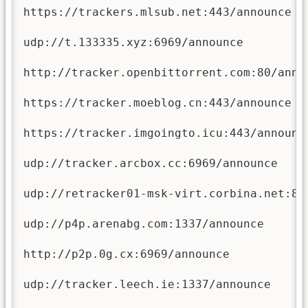
https://trackers.mlsub.net:443/announce

udp://t.133335.xyz:6969/announce

http://tracker.openbittorrent.com:80/annou
https://tracker.moeblog.cn:443/announce

https://tracker.imgoingto.icu:443/announce
udp://tracker.arcbox.cc:6969/announce

udp://retracker01-msk-virt.corbina.net:80/
udp://p4p.arenabg.com:1337/announce

http://p2p.0g.cx:6969/announce

udp://tracker.leech.ie:1337/announce
