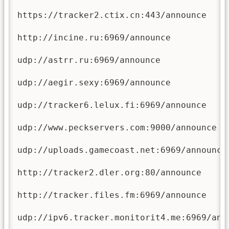
https://tracker2.ctix.cn:443/announce

http://incine.ru:6969/announce

udp://astrr.ru:6969/announce

udp://aegir.sexy:6969/announce

udp://tracker6.lelux.fi:6969/announce

udp://www.peckservers.com:9000/announce

udp://uploads.gamecoast.net:6969/announce

http://tracker2.dler.org:80/announce

http://tracker.files.fm:6969/announce

udp://ipv6.tracker.monitorit4.me:6969/anno