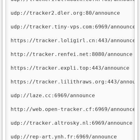
udp://tracker2.dler.org:80/announce

udp://tracker.tiny-vps.com:6969/announce

https://tracker.loligirl.cn:443/announce

http://tracker.renfei.net:8080/announce

https://tracker.expli.top:443/announce

https://tracker.lilithraws.org:443/announc
udp://laze.cc:6969/announce

http://web.open-tracker.cf:6969/announce

udp://tracker.altrosky.nl:6969/announce

udp://rep-art.ynh.fr:6969/announce
