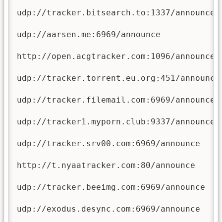
udp://tracker.bitsearch.to:1337/announce

udp://aarsen.me:6969/announce

http://open.acgtracker.com:1096/announce

udp://tracker.torrent.eu.org:451/announce

udp://tracker.filemail.com:6969/announce

udp://tracker1.myporn.club:9337/announce

udp://tracker.srv00.com:6969/announce

http://t.nyaatracker.com:80/announce

udp://tracker.beeimg.com:6969/announce

udp://exodus.desync.com:6969/announce
