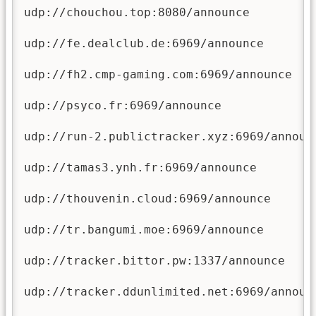
udp://chouchou.top:8080/announce

udp://fe.dealclub.de:6969/announce

udp://fh2.cmp-gaming.com:6969/announce

udp://psyco.fr:6969/announce

udp://run-2.publictracker.xyz:6969/announc
udp://tamas3.ynh.fr:6969/announce

udp://thouvenin.cloud:6969/announce

udp://tr.bangumi.moe:6969/announce

udp://tracker.bittor.pw:1337/announce

udp://tracker.ddunlimited.net:6969/announc