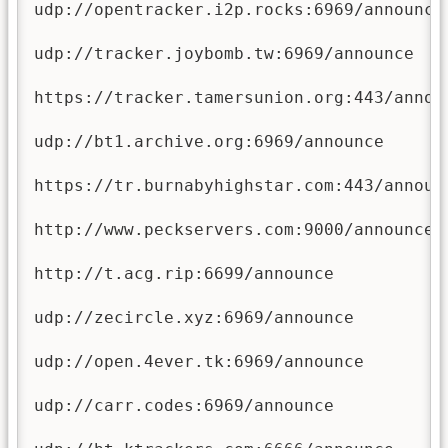
udp://opentracker.i2p.rocks:6969/announce

udp://tracker.joybomb.tw:6969/announce

https://tracker.tamersunion.org:443/announ
udp://bt1.archive.org:6969/announce

https://tr.burnabyhighstar.com:443/announc
http://www.peckservers.com:9000/announce

http://t.acg.rip:6699/announce

udp://zecircle.xyz:6969/announce

udp://open.4ever.tk:6969/announce

udp://carr.codes:6969/announce
