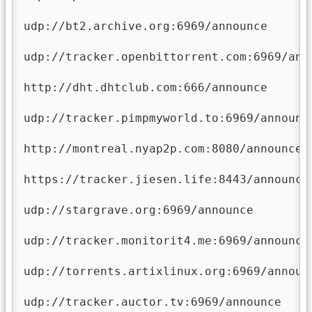
udp://bt2.archive.org:6969/announce

udp://tracker.openbittorrent.com:6969/anno
http://dht.dhtclub.com:666/announce

udp://tracker.pimpmyworld.to:6969/announce
http://montreal.nyap2p.com:8080/announce

https://tracker.jiesen.life:8443/announce

udp://stargrave.org:6969/announce

udp://tracker.monitorit4.me:6969/announce

udp://torrents.artixlinux.org:6969/announc
udp://tracker.auctor.tv:6969/announce
