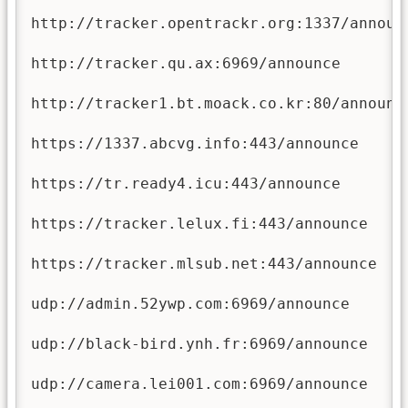
http://tracker.opentrackr.org:1337/announc
http://tracker.qu.ax:6969/announce

http://tracker1.bt.moack.co.kr:80/announce
https://1337.abcvg.info:443/announce

https://tr.ready4.icu:443/announce

https://tracker.lelux.fi:443/announce

https://tracker.mlsub.net:443/announce

udp://admin.52ywp.com:6969/announce

udp://black-bird.ynh.fr:6969/announce

udp://camera.lei001.com:6969/announce
