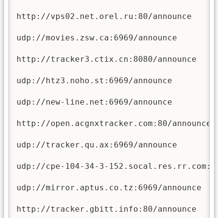
http://vps02.net.orel.ru:80/announce

udp://movies.zsw.ca:6969/announce

http://tracker3.ctix.cn:8080/announce

udp://htz3.noho.st:6969/announce

udp://new-line.net:6969/announce

http://open.acgnxtracker.com:80/announce

udp://tracker.qu.ax:6969/announce

udp://cpe-104-34-3-152.socal.res.rr.com:69
udp://mirror.aptus.co.tz:6969/announce

http://tracker.gbitt.info:80/announce
