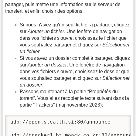
partager, puis mettre une information sur le serveur de
transfert, et enfin choisir des options.
Si nous n'avez qu'un seul fichier à partager, cliquez
sur
Ajouter un fichier
. Une fenêtre de navigation
dans vos fichiers s'ouvre, choisissez le fichier que
vous souhaitez partager et cliquez sur
Sélectionner
un fichier
.
Si vous avez un dossier complet à partager, cliquez
sur
Ajouter un dossier
. Une fenêtre de navigation
dans vos fichiers s'ouvre, choisissez le dossier que
vous souhaitez partager et cliquez sur
Sélectionner
un dossier
.
Passons maintenant à la partie “Propriétés du
torrent”. Vous allez recopier le texte suivant dans la
partie “Trackers” (maj novembre 2023):
udp://open.stealth.si:80/announce

udp://tracker1.bt.moack.co.kr:80/announce
