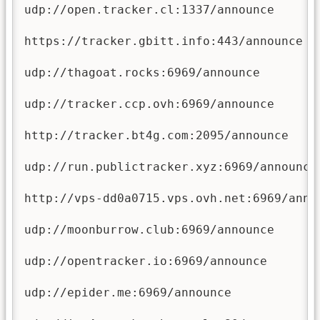
udp://open.tracker.cl:1337/announce

https://tracker.gbitt.info:443/announce

udp://thagoat.rocks:6969/announce

udp://tracker.ccp.ovh:6969/announce

http://tracker.bt4g.com:2095/announce

udp://run.publictracker.xyz:6969/announce

http://vps-dd0a0715.vps.ovh.net:6969/annou
udp://moonburrow.club:6969/announce

udp://opentracker.io:6969/announce

udp://epider.me:6969/announce
