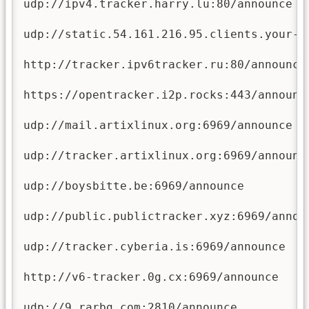
udp://ipv4.tracker.harry.lu:80/announce

udp://static.54.161.216.95.clients.your-se
http://tracker.ipv6tracker.ru:80/announce

https://opentracker.i2p.rocks:443/announce
udp://mail.artixlinux.org:6969/announce

udp://tracker.artixlinux.org:6969/announce
udp://boysbitte.be:6969/announce

udp://public.publictracker.xyz:6969/announ
udp://tracker.cyberia.is:6969/announce

http://v6-tracker.0g.cx:6969/announce

udp://9.rarbg.com:2810/announce
