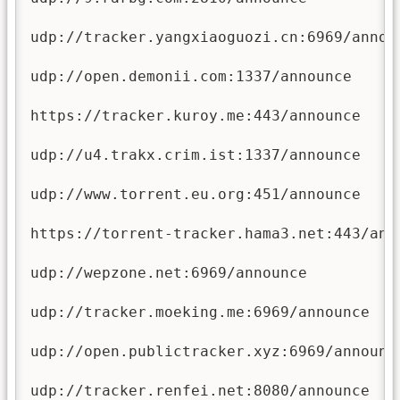
udp://tracker.yangxiaoguozi.cn:6969/announ
udp://open.demonii.com:1337/announce

https://tracker.kuroy.me:443/announce

udp://u4.trakx.crim.ist:1337/announce

udp://www.torrent.eu.org:451/announce

https://torrent-tracker.hama3.net:443/anno
udp://wepzone.net:6969/announce

udp://tracker.moeking.me:6969/announce

udp://open.publictracker.xyz:6969/announce
udp://tracker.renfei.net:8080/announce
