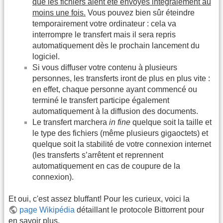
que les fichiers aient été envoyés intégralement au
moins une fois.
Vous pouvez bien sûr éteindre
temporairement votre ordinateur : cela va
interrompre le transfert mais il sera repris
automatiquement dès le prochain lancement du
logiciel.
Si vous diffuser votre contenu à plusieurs
personnes, les transferts iront de plus en plus vite :
en effet, chaque personne ayant commencé ou
terminé le transfert participe également
automatiquement à la diffusion des documents.
Le transfert marchera
in fine
quelque soit la taille et
le type des fichiers (même plusieurs gigaoctets) et
quelque soit la stabilité de votre connexion internet
(les transferts s’arrêtent et reprennent
automatiquement en cas de coupure de la
connexion).
Et oui, c'est assez bluffant! Pour les curieux, voici la
page Wikipédia
détaillant le protocole Bittorrent pour
en savoir plus.