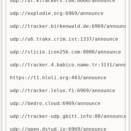
udp://bt.ktrackers.com:6666/announce

udp://explodie.org:6969/announce

udp://tracker.birkenwald.de:6969/announce

udp://u6.trakx.crim.ist:1337/announce

udp://slicie.icon256.com:8000/announce

udp://tracker.4.babico.name.tr:3131/announ
https://t1.hloli.org:443/announce

udp://tracker.lelux.fi:6969/announce

udp://bedro.cloud:6969/announce

udp://tracker-udp.gbitt.info:80/announce

udp://open.dstud.io:6969/announce
