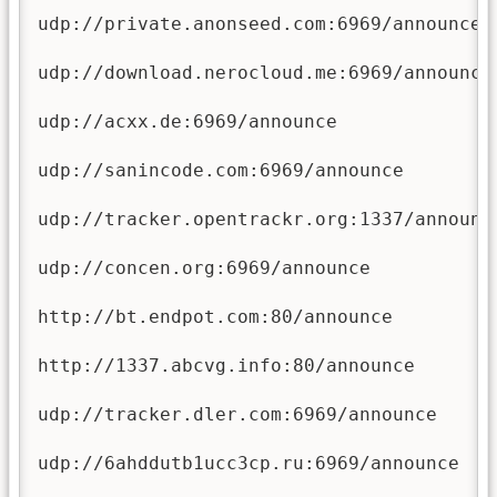
udp://private.anonseed.com:6969/announce

udp://download.nerocloud.me:6969/announce

udp://acxx.de:6969/announce

udp://sanincode.com:6969/announce

udp://tracker.opentrackr.org:1337/announce
udp://concen.org:6969/announce

http://bt.endpot.com:80/announce

http://1337.abcvg.info:80/announce

udp://tracker.dler.com:6969/announce

udp://6ahddutb1ucc3cp.ru:6969/announce
