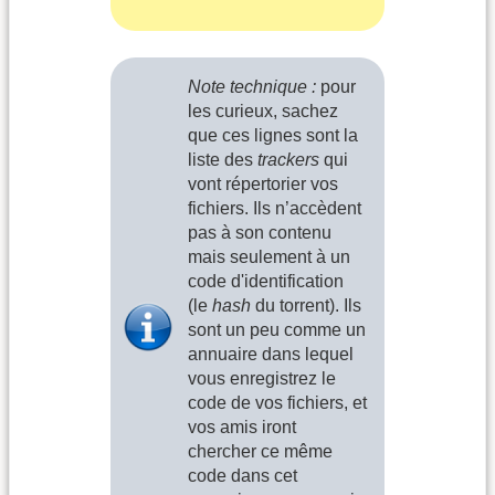
Note technique :
pour
les curieux, sachez
que ces lignes sont la
liste des
trackers
qui
vont répertorier vos
fichiers. Ils n’accèdent
pas à son contenu
mais seulement à un
code d'identification
(le
hash
du torrent). Ils
sont un peu comme un
annuaire dans lequel
vous enregistrez le
code de vos fichiers, et
vos amis iront
chercher ce même
code dans cet