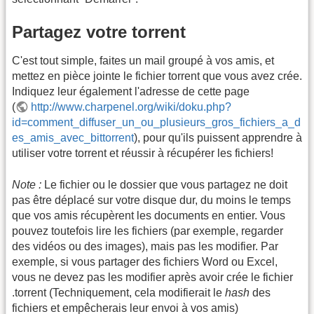
Partagez votre torrent
C'est tout simple, faites un mail groupé à vos amis, et
mettez en pièce jointe le fichier torrent que vous avez crée.
Indiquez leur également l'adresse de cette page
(
http://www.charpenel.org/wiki/doku.php?
id=comment_diffuser_un_ou_plusieurs_gros_fichiers_a_d
es_amis_avec_bittorrent
), pour qu'ils puissent apprendre à
utiliser votre torrent et réussir à récupérer les fichiers!
Note :
Le fichier ou le dossier que vous partagez ne doit
pas être déplacé sur votre disque dur, du moins le temps
que vos amis récupèrent les documents en entier. Vous
pouvez toutefois lire les fichiers (par exemple, regarder
des vidéos ou des images), mais pas les modifier. Par
exemple, si vous partager des fichiers Word ou Excel,
vous ne devez pas les modifier après avoir crée le fichier
.torrent (Techniquement, cela modifierait le
hash
des
fichiers et empêcherais leur envoi à vos amis)