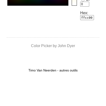
Hex:
Color Picker by John Dyer
Timo Van Neerden
-
autres outils